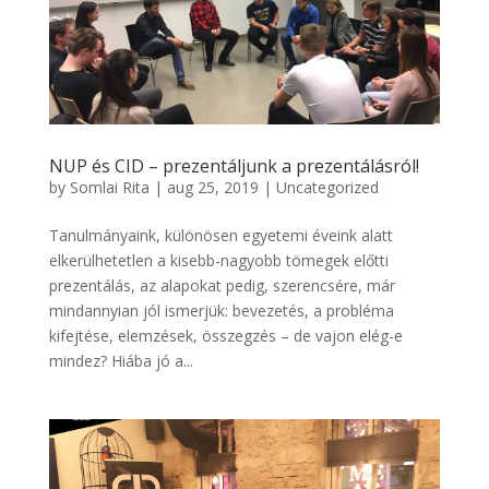
NUP és CID – prezentáljunk a prezentálásról!
by
Somlai Rita
|
aug 25, 2019
|
Uncategorized
Tanulmányaink, különösen egyetemi éveink alatt
elkerülhetetlen a kisebb-nagyobb tömegek előtti
prezentálás, az alapokat pedig, szerencsére, már
mindannyian jól ismerjük: bevezetés, a probléma
kifejtése, elemzések, összegzés – de vajon elég-e
mindez? Hiába jó a...