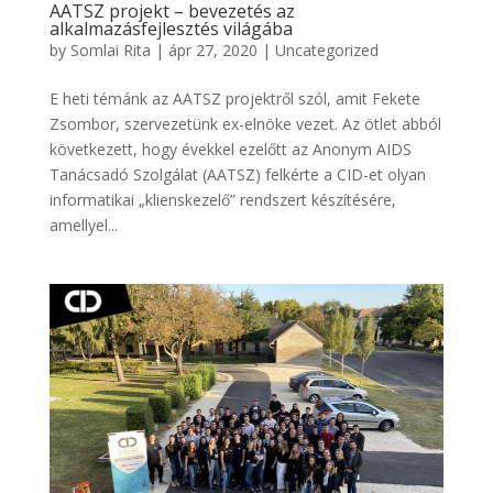
AATSZ projekt – bevezetés az
alkalmazásfejlesztés világába
by
Somlai Rita
|
ápr 27, 2020
|
Uncategorized
E heti témánk az AATSZ projektről szól, amit Fekete
Zsombor, szervezetünk ex-elnöke vezet. Az ötlet abból
következett, hogy évekkel ezelőtt az Anonym AIDS
Tanácsadó Szolgálat (AATSZ) felkérte a CID-et olyan
informatikai „klienskezelő” rendszert készítésére,
amellyel...