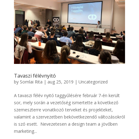
Tavaszi félévnyitó
by
Somlai Rita
|
aug 25, 2019
|
Uncategorized
A tavaszi félév nyitó taggyűlésére február 7-én került
sor, mely során a vezetőség ismertette a következő
szemeszterre vonatkozó terveket és projekteket,
valamint a szervezetben bekövetkezendő változásokról
is szó esett. Nevezetesen a design team a jövőben
marketing...