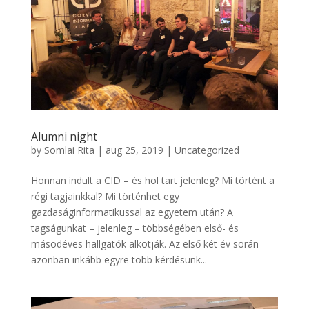
Alumni night
by
Somlai Rita
|
aug 25, 2019
|
Uncategorized
Honnan indult a CID – és hol tart jelenleg? Mi történt a
régi tagjainkkal? Mi történhet egy
gazdaságinformatikussal az egyetem után? A
tagságunkat – jelenleg – többségében első- és
másodéves hallgatók alkotják. Az első két év során
azonban inkább egyre több kérdésünk...