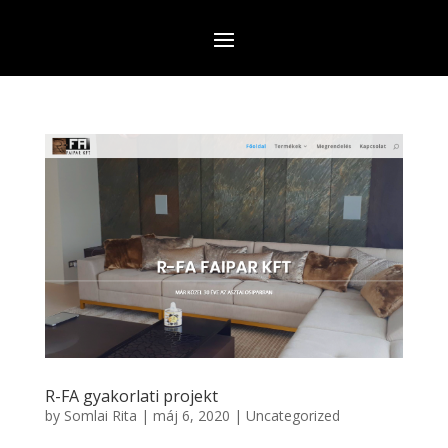
R-FA gyakorlati projekt
by
Somlai Rita
|
máj 6, 2020
|
Uncategorized