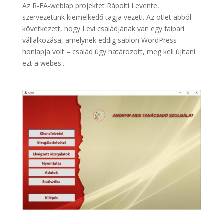
Az R-FA-weblap projektet Rápolti Levente,
szervezetünk kiemelkedő tagja vezeti. Az ötlet abból
következett, hogy Levi családjának van egy faipari
vállalkozása, amelynek eddig sablon WordPress
honlapja volt – család úgy határozott, meg kell újítani
ezt a webes...