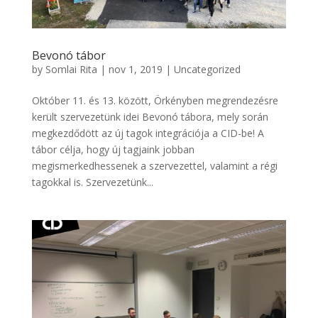
Bevonó tábor
by
Somlai Rita
|
nov 1, 2019
|
Uncategorized
Október 11. és 13. között, Örkényben megrendezésre
került szervezetünk idei Bevonó tábora, mely során
megkezdődött az új tagok integrációja a CID-be! A
tábor célja, hogy új tagjaink jobban
megismerkedhessenek a szervezettel, valamint a régi
tagokkal is. Szervezetünk...