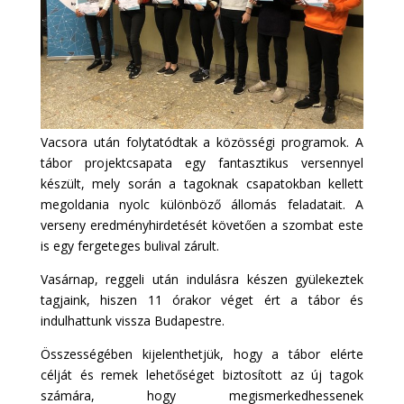
Vacsora után folytatódtak a közösségi programok. A
tábor projektcsapata egy fantasztikus versennyel
készült, mely során a tagoknak csapatokban kellett
megoldania nyolc különböző állomás feladatait. A
verseny eredményhirdetését követően a szombat este
is egy fergeteges bulival zárult.
Vasárnap, reggeli után indulásra készen gyülekeztek
tagjaink, hiszen 11 órakor véget ért a tábor és
indulhattunk vissza Budapestre.
Összességében kijelenthetjük, hogy a tábor elérte
célját és remek lehetőséget biztosított az új tagok
számára, hogy megismerkedhessenek