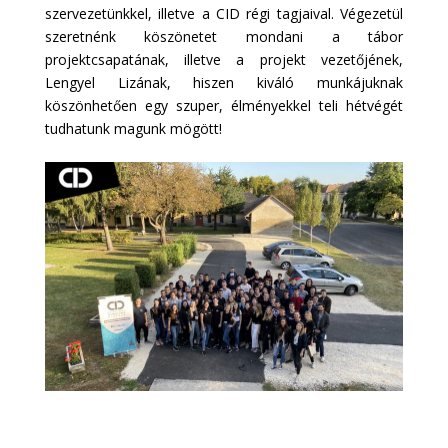
szervezetünkkel, illetve a CID régi tagjaival. Végezetül
szeretnénk köszönetet mondani a tábor
projektcsapatának, illetve a projekt vezetőjének,
Lengyel Lizának, hiszen kiváló munkájuknak
köszönhetően egy szuper, élményekkel teli hétvégét
tudhatunk magunk mögött!