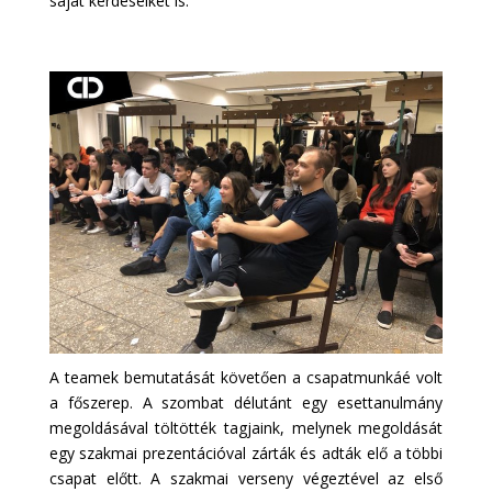
saját kérdéseiket is.
A teamek bemutatását követően a csapatmunkáé volt
a főszerep. A szombat délutánt egy esettanulmány
megoldásával töltötték tagjaink, melynek megoldását
egy szakmai prezentációval zárták és adták elő a többi
csapat előtt. A szakmai verseny végeztével az első